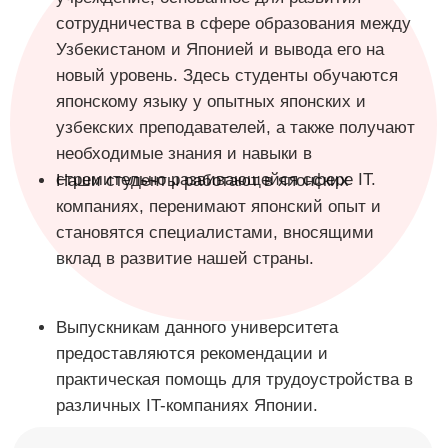
Наши студенты работают в японских
компаниях, перенимают японский опыт и
становятся специалистами, вносящими
вклад в развитие нашей страны.
Выпускникам данного университета
предоставляются рекомендации и
практическая помощь для трудоустройства в
различных IT-компаниях Японии.
2026/2027
Начался приём на 2026/2027
учебный год!
Торопитесь! Количество мест ограничено!
JDU
Для связи
Подача
Подача
документов (по