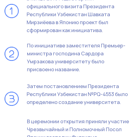
Узбекистан, г. Ташкент, улица Аликсона Тура
Согий, 44
Форма обратной связи
+998
Отправить
Отправляя данную форму, вы соглашаетесь на
обработку ваших персональных данных.